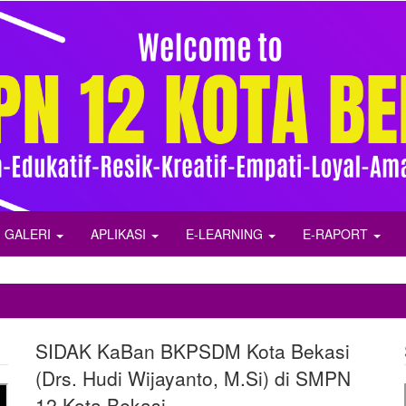
GALERI
APLIKASI
E-LEARNING
E-RAPORT
SIDAK KaBan BKPSDM Kota Bekasi
(Drs. Hudi Wijayanto, M.Si) di SMPN
12 Kota Bekasi